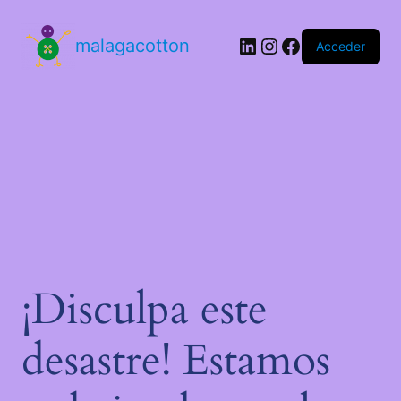
malagacotton
Acceder
¡Disculpa este
desastre! Estamos