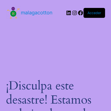
malagacotton
Acceder
¡Disculpa este
desastre! Estamos