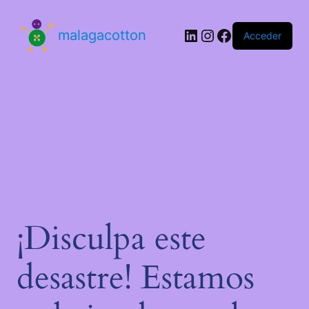
malagacotton
Acceder
¡Disculpa este
desastre! Estamos