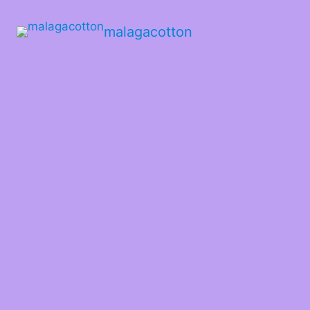
malagacotton