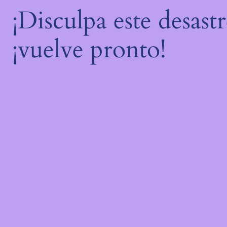
¡Disculpa este desast
¡vuelve pronto!