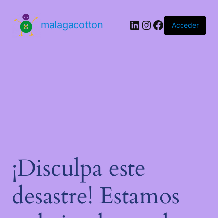
malagacotton
Acceder
¡Disculpa este
desastre! Estamos