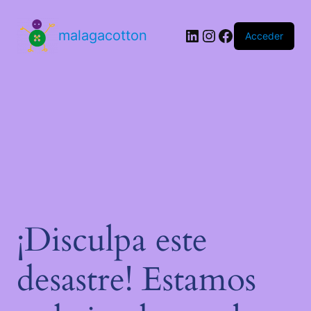
malagacotton
Acceder
¡Disculpa este
desastre! Estamos