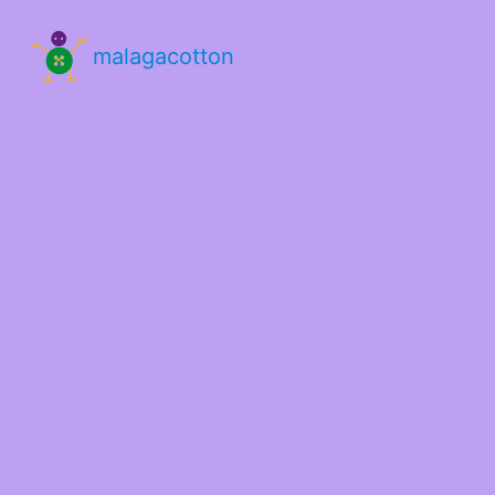
malagacotton